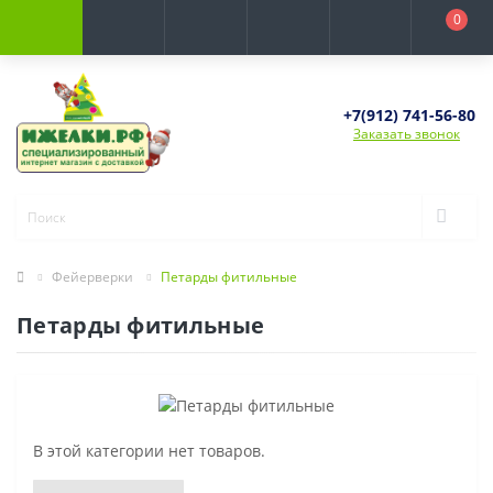
0
+7(912) 741-56-80
Заказать звонок
Фейерверки
Петарды фитильные
Петарды фитильные
В этой категории нет товаров.