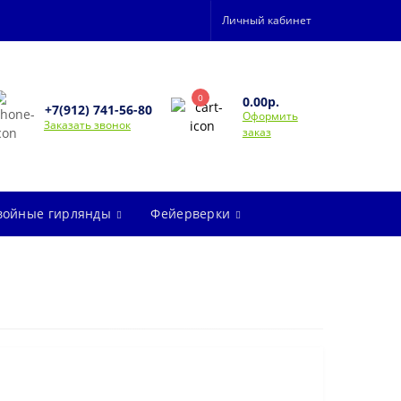
Личный кабинет
0
0.00р.
+7(912) 741-56-80
Оформить
Заказать звонок
заказ
войные гирлянды
Фейерверки