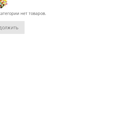
категории нет товаров.
должить