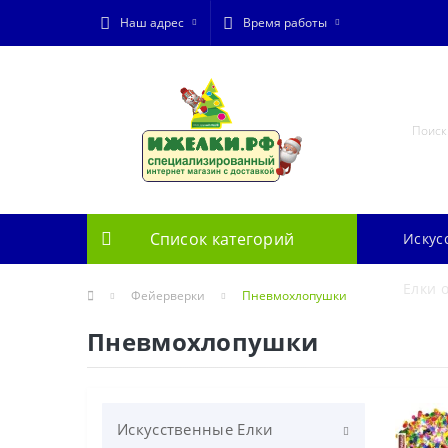
Наш адрес
Время работы
Список категорий
Искус
Елки 
Фейерверки
Пневмохлопушки
Пневмохлопушки
Искусственные Елки