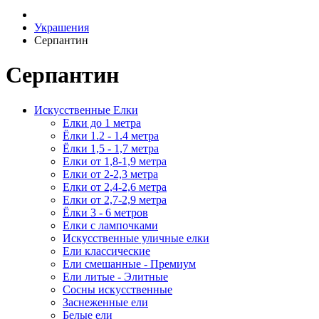
Украшения
Серпантин
Серпантин
Искусственные Елки
Елки до 1 метра
Ёлки 1.2 - 1.4 метра
Ёлки 1,5 - 1,7 метра
Елки от 1,8-1,9 метра
Елки от 2-2,3 метра
Елки от 2,4-2,6 метра
Елки от 2,7-2,9 метра
Ёлки 3 - 6 метров
Елки с лампочками
Искусственные уличные елки
Ели классические
Ели смешанные - Премиум
Ели литые - Элитные
Сосны искусственные
Заснеженные ели
Белые ели