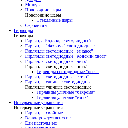
Мишура
Новогодние шары
Новогодние шары
Стеклянные шары
Серпантин
Гирлянды
Гирлянды
Гирлянда Водопад светодиодный
Гирлянды "бахрома" светодиодные
Гирлянды светодиодные "занавес"
Гирлянды светодиодные "Конский хвост"
Гирлянды светодиодные "нить"
Гирлянды светодиодные "нить"
Гирлянды светодиодные "роса"
Гирлянды светодиодные "сетка"
Гирлянды уличные светодиодные
Гирлянды уличные светодиодные
Гирлянды уличные "бахрома"
Гирлянды уличные "нить"
Интерьерные украшения
Интерьерные украшения
Гирлянды хвойные
Венки рождественские
Ели настольные