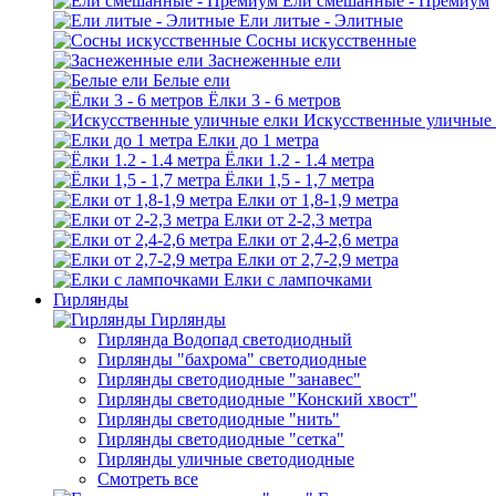
Ели смешанные - Премиум
Ели литые - Элитные
Сосны искусственные
Заснеженные ели
Белые ели
Ёлки 3 - 6 метров
Искусственные уличные
Елки до 1 метра
Ёлки 1.2 - 1.4 метра
Ёлки 1,5 - 1,7 метра
Елки от 1,8-1,9 метра
Елки от 2-2,3 метра
Елки от 2,4-2,6 метра
Елки от 2,7-2,9 метра
Елки с лампочками
Гирлянды
Гирлянды
Гирлянда Водопад светодиодный
Гирлянды "бахрома" светодиодные
Гирлянды светодиодные "занавес"
Гирлянды светодиодные "Конский хвост"
Гирлянды светодиодные "нить"
Гирлянды светодиодные "сетка"
Гирлянды уличные светодиодные
Смотреть все