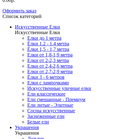
0.00р.
Оформить заказ
Список категорий
Искусственные Елки
Искусственные Елки
Елки до 1 метра
Ёлки 1.2 - 1.4 метра
Ёлки 1,5 - 1,7 метра
Елки от 1,8-1,9 метра
Елки от 2-2,3 метра
Елки от 2,4-2,6 метра
Елки от 2,7-2,9 метра
Ёлки 3 - 6 метров
Елки с лампочками
Искусственные уличные елки
Ели классические
Ели смешанные - Премиум
Ели литые - Элитные
Сосны искусственные
Заснеженные ели
Белые ели
Украшения
Украшения
Дождик