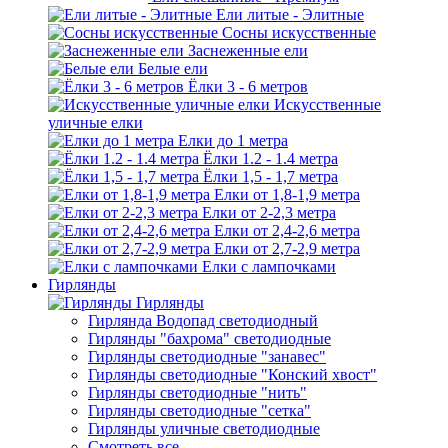
Ели литые - Элитные
Сосны искусственные
Заснеженные ели
Белые ели
Ёлки 3 - 6 метров
Искусственные
уличные елки
Елки до 1 метра
Ёлки 1.2 - 1.4 метра
Ёлки 1,5 - 1,7 метра
Елки от 1,8-1,9 метра
Елки от 2-2,3 метра
Елки от 2,4-2,6 метра
Елки от 2,7-2,9 метра
Елки с лампочками
Гирлянды
Гирлянды
Гирлянда Водопад светодиодный
Гирлянды "бахрома" светодиодные
Гирлянды светодиодные "занавес"
Гирлянды светодиодные "Конский хвост"
Гирлянды светодиодные "нить"
Гирлянды светодиодные "сетка"
Гирлянды уличные светодиодные
Смотреть все