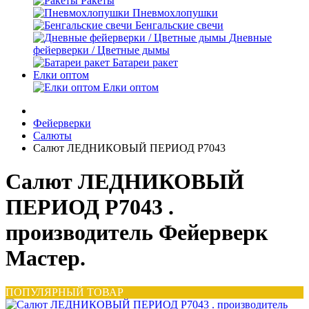
Ракеты
Пневмохлопушки
Бенгальские свечи
Дневные
фейерверки / Цветные дымы
Батареи ракет
Елки оптом
Елки оптом
Фейерверки
Салюты
Салют ЛЕДНИКОВЫЙ ПЕРИОД Р7043
Салют ЛЕДНИКОВЫЙ
ПЕРИОД Р7043 .
производитель Фейерверк
Мастер.
ПОПУЛЯРНЫЙ ТОВАР