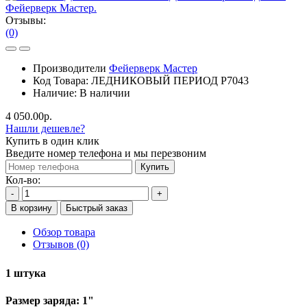
Отзывы:
(0)
Производители
Фейерверк Мастер
Код Товара:
ЛЕДНИКОВЫЙ ПЕРИОД Р7043
Наличие:
В наличии
4 050.00р.
Нашли дешевле?
Купить в один клик
Введите номер телефона и мы перезвоним
Купить
Кол-во:
-
+
В корзину
Быстрый заказ
Обзор товара
Отзывов (0)
1 штука
Размер заряда: 1"