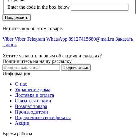
Enter the code in the box below
Продолжить
Нет отзывов об этом товаре.
Viber
Viber
Telegram
WhatsApp
89127415680@mail.ru
Заказать
звонок
Хотите узнавать первым об акциях и скидках?
Подпишитесь на нашу рассылку
Подписаться
Информация
О нас
Украшение дома
Доставка и оплата
Связаться с нами
Возврат товара
Производители
Подарочные сертификаты
Акции
Время работы