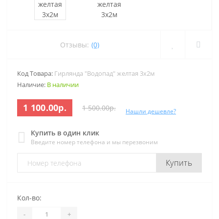
Отзывы:
(0)
Код Товара:
Гирлянда "Водопад" желтая 3х2м
Наличие:
В наличии
1 100.00р.
1 500.00р.
Нашли дешевле?
Купить в один клик
Введите номер телефона и мы перезвоним
Купить
Кол-во:
-
+