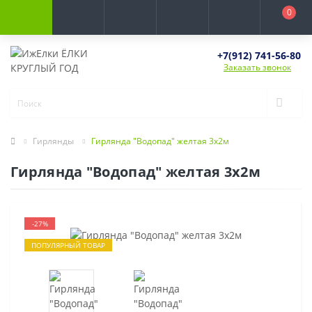
0
+7(912) 741-56-80
Заказать звонок
Гирлянды
Гирлянда "Водопад" желтая 3х2м
Гирлянда "Водопад" желтая 3х2м
-27%
ПОПУЛЯРНЫЙ ТОВАР