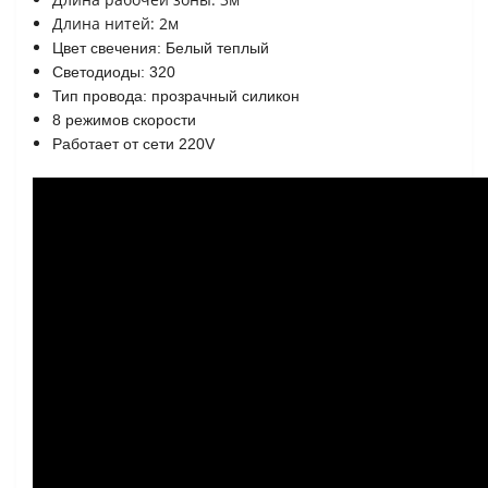
Длина нитей: 2м
Цвет свечения: Белый теплый
Светодиоды: 320
Тип провода: прозрачный силикон
8 режимов скорости
Работает от сети 220V