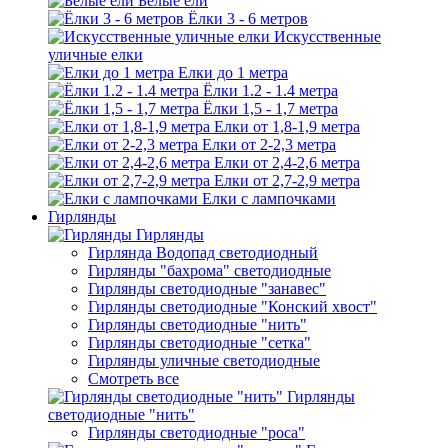
Белые ели
Ёлки 3 - 6 метров
Искусственные
уличные елки
Елки до 1 метра
Ёлки 1.2 - 1.4 метра
Ёлки 1,5 - 1,7 метра
Елки от 1,8-1,9 метра
Елки от 2-2,3 метра
Елки от 2,4-2,6 метра
Елки от 2,7-2,9 метра
Елки с лампочками
Гирлянды
Гирлянды
Гирлянда Водопад светодиодный
Гирлянды "бахрома" светодиодные
Гирлянды светодиодные "занавес"
Гирлянды светодиодные "Конский хвост"
Гирлянды светодиодные "нить"
Гирлянды светодиодные "сетка"
Гирлянды уличные светодиодные
Смотреть все
Гирлянды
светодиодные "нить"
Гирлянды светодиодные "роса"