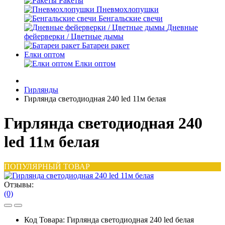
Ракеты
Пневмохлопушки
Бенгальские свечи
Дневные
фейерверки / Цветные дымы
Батареи ракет
Елки оптом
Елки оптом
Гирлянды
Гирлянда светодиодная 240 led 11м белая
Гирлянда светодиодная 240
led 11м белая
ПОПУЛЯРНЫЙ ТОВАР
Отзывы:
(0)
Код Товара:
Гирлянда светодиодная 240 led белая