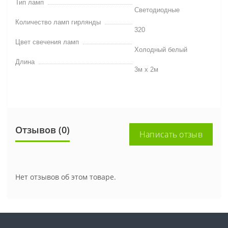
Тип ламп
Светодиодные
Количество ламп гирлянды
320
Цвет свечения ламп
Холодный белый
Длина
3м х 2м
Отзывов (0)
Написать отзыв
Нет отзывов об этом товаре.